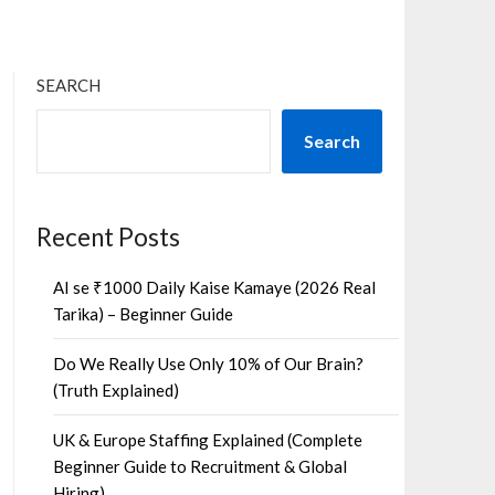
SEARCH
Search
Recent Posts
AI se ₹1000 Daily Kaise Kamaye (2026 Real
Tarika) – Beginner Guide
Do We Really Use Only 10% of Our Brain?
(Truth Explained)
UK & Europe Staffing Explained (Complete
Beginner Guide to Recruitment & Global
Hiring)