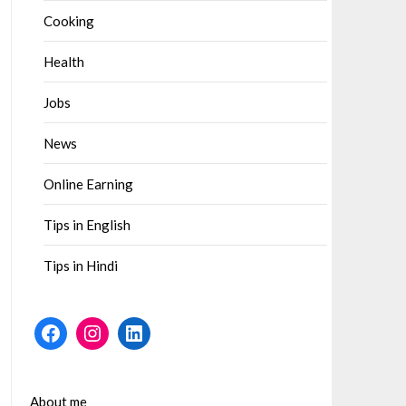
Cooking
Health
Jobs
News
Online Earning
Tips in English
Tips in Hindi
Facebook
Instagram
LinkedIn
About me