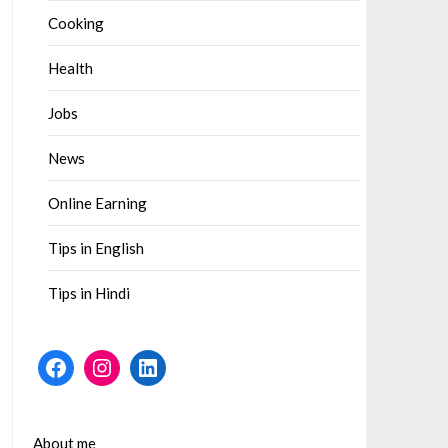
Cooking
Health
Jobs
News
Online Earning
Tips in English
Tips in Hindi
Facebook
Instagram
LinkedIn
About me