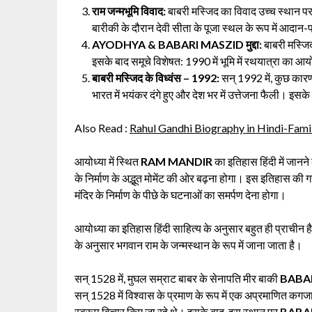
राम जन्मभूमि विवाद:
बाबरी मस्जिद का विवाद उच्च स्थान पर
बारीकी के दौरान देवी सीता के पूजा स्थल के रूप में आदान-
AYODHYA &
BABARI MASZID
मुद्दा:
बाबरी मस्जि
इसके बाद समूचे विशेषत: 1990 में भूमि में रथयात्रा का
बाबरी मस्जिद के विध्वंस – 1992:
सन् 1992 में, कुछ कारणो
भारत में भयंकर दंगे हुए और देश भर में उत्तेजना फैली। इसके 
Also Read :
Rahul Gandhi Biography in Hindi-Famil
आयोध्या में स्थित
RAM MANDIR
का इतिहास हिंदी में जानने
के निर्माण के अद्भूत मोमेंट की ओर बढ़ना होगा। इस इतिहास की ग
मंदिर के निर्माण के पीछे के घटनाओं का समर्पण देना होगा।
आयोध्या का इतिहास हिंदी साहित्य के अनुसार बहुत ही प्राचीन 
के अनुसार भगवान राम के जन्मस्थान के रूप में जाना जाता है।
सन् 1528 में, मुघल सम्राट बाबर के सेनापति मीर बाकी
BABA
सन् 1528 में विश्वास के प्रमाण के रूप में एक अप्रमाणित कगजा
स्वरूप विचार किए जा रहे थे। इसके बाद, इस स्थान पर
BABA