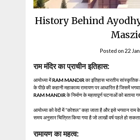
History Behind Ayodh
Maszid
Posted on
22 Ja
राम मंदिर का प्राचीन इतिहास:
आयोध्या में
RAM MANDIR
का इतिहास भारतीय सांस्कृतिक और
के पीछे की कहानी महाकाव्य रामायण पर आधारित है जिसमें भगवान
RAM MANDIR
के निर्माण के महत्वपूर्ण घटनाओं को बताया गय
आयोध्या को वेदों में “कोशल” कहा जाता है और इसे भगवान राम के
समय अनुसार चित्रित किया गया है जो लाखों वर्ष पहले हो सकता
रामायण का महत्व: