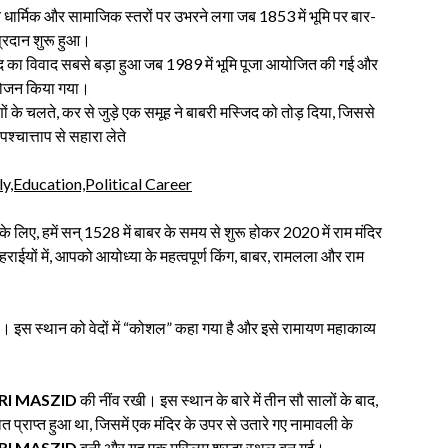
 धार्मिक और सामाजिक स्तरों पर उभरने लगा जब 1853 में भूमि पर बार-
प्रदान शुरू हुआ।
द का विवाद सबसे बड़ा हुआ जब 1989 में भूमि पूजा आयोजित की गई और
 आयोजन किया गया।
ं के चलते, कर से जुड़े एक समूह ने बाबरी मस्जिद को तोड़ दिया, जिससे
पश्चात्ताप से सहारा लेते
y,Education,Political Career
 के लिए, हमें सन् 1528 में बाबर के समय से शुरू होकर 2020 में राम मंदिर
हराईयों में, आपको आयोध्या के महत्वपूर्ण किंग, बाबर, रामलला और राम
है। इस स्थान को वेदों में “कोशल” कहा गया है और इसे रामायण महाकाव्य
RI MASZID
की नींव रखी। इस स्थान के बारे में तीन सौ सालों के बाद,
त प्राप्त हुआ था, जिसमें एक मंदिर के उपर से उतारे गए नामावली के
RI MASZID
बनी और यह एक मुस्लिम श्रद्धा स्थल बन गई।