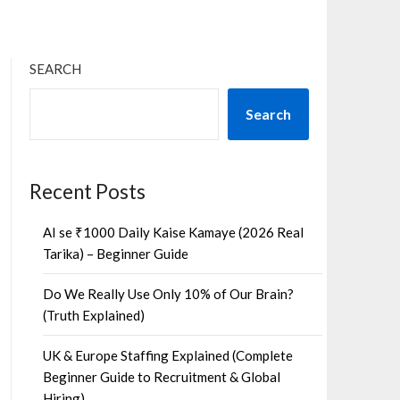
SEARCH
Search
Recent Posts
AI se ₹1000 Daily Kaise Kamaye (2026 Real
Tarika) – Beginner Guide
Do We Really Use Only 10% of Our Brain?
(Truth Explained)
UK & Europe Staffing Explained (Complete
Beginner Guide to Recruitment & Global
Hiring)