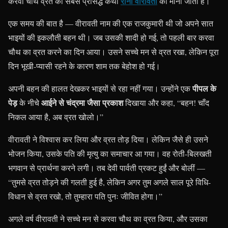
रानी वीरावती
करवा चौथ व्रत की सबसे प्रसिद्ध कथा
की मानी जाती है।
एक समय की बात है — वीरावती नाम की एक राजकुमारी थी जो अपने सात
भाइयों की इकलौती बहन थी। जब उसकी शादी हो गई, तो पहली बार करवा
चौथ का व्रत करने का दिन आया। उसने सच्चे मन से व्रत रखा, लेकिन पूरा
दिन भूखी-प्यासी रहने के कारण शाम तक बेहोश हो गई।
पीपल के
अपनी बहन की हालत देखकर भाइयों से रहा नहीं गया। उन्होंने एक
पेड़
आईने से चंद्रमा जैसा प्रकाश
के नीचे
दिखाया और कहा, “बहन! चाँद
निकल आया है, अब व्रत खोलो।”
वीरावती ने विश्वास कर लिया और व्रत तोड़ दिया। लेकिन जैसे ही उसने
भोजन किया, उसके पति की मृत्यु का समाचार आ गया। वह रोती-बिलखती
भगवान से प्रार्थना करने लगी। तब देवी पार्वती प्रकट हुईं और बोलीं —
“तुमसे व्रत तोड़ने की गलती हुई है, लेकिन अगर तुम अगले साल पूरे विधि-
विधान से व्रत रखो, तो तुम्हारा पति पुनः जीवित होगा।”
अगले वर्ष वीरावती ने सच्चे मन से करवा चौथ का व्रत किया, और उसका