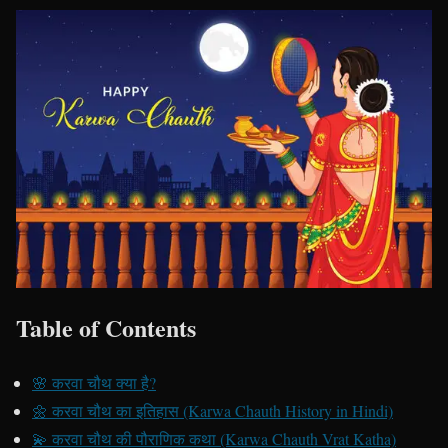
Table of Contents
🌸 करवा चौथ क्या है?
🌼 करवा चौथ का इतिहास (Karwa Chauth History in Hindi)
💫 करवा चौथ की पौराणिक कथा (Karwa Chauth Vrat Katha)